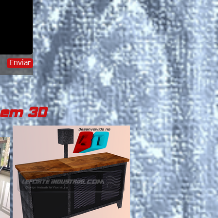
Enviar
 em 3D