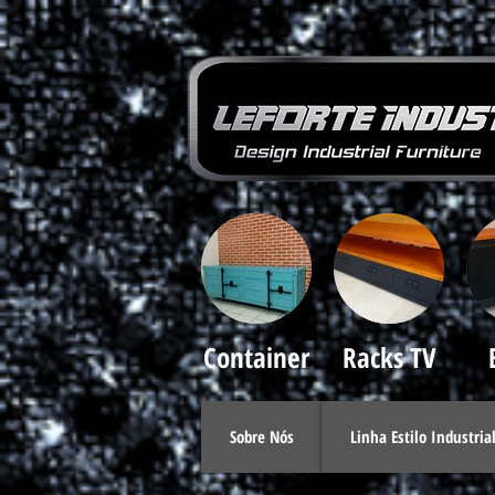
Container
Racks TV
Sobre Nós
Linha Estilo Industria