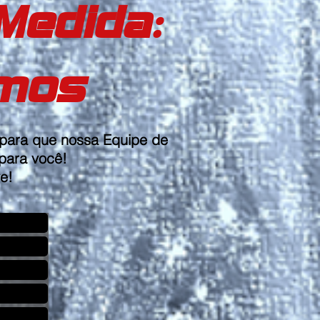
Medida:
amos
 para que nossa Equipe de
 para você!
e!