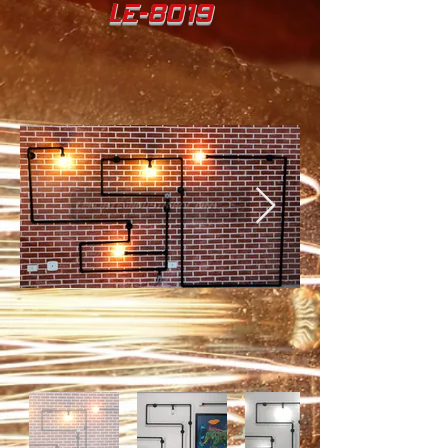
LE-8019