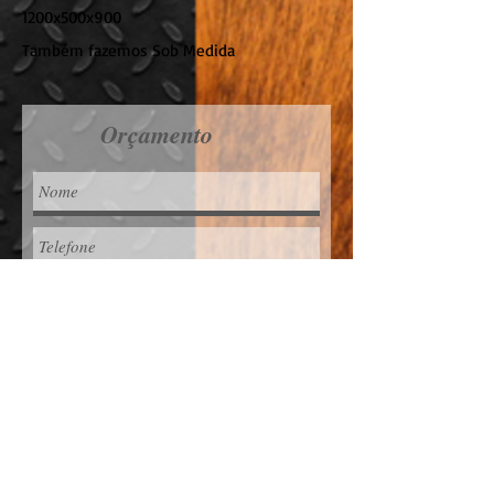
1200x500x900
Também fazemos Sob Medida
Orçamento