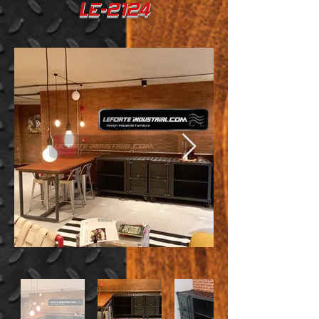
LE-2124